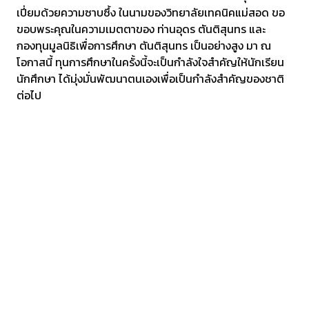
เปี่ยมด้วยความซาบซึ้ง ในนามของวิทยาลัยเทคนิคแม่สอด ขอ
ขอบพระคุณในความเมตตาของ ท่านอุดร ตันติสุนทร และ
กองทุนมูลนิธิเพื่อการศึกษา ตันติสุนทร เป็นอย่างสูง มา ณ
โอกาสนี้ ทุนการศึกษาในครั้งนี้จะเป็นกำลังใจสำคัญให้นักเรียน
นักศึกษา ได้มุ่งมั่นพัฒนาตนเองเพื่อเป็นกำลังสำคัญของชาติ
ต่อไป