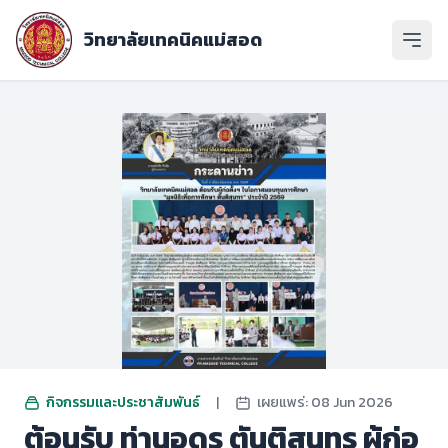
วิทยาลัยเทคนิคแม่สอด
เปิดเ
กิจกรรมและประชาสัมพันธ์
|
เผยแพร่: 08 Jun 2026
ต้อนรับ ท่านอุดร ตันติสุนทร ผู้ก่อ