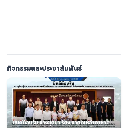
กิจกรรมและประชาสัมพันธ์
ยินดีต้อนรับ นางชุติมา รู้ยิ่ง นายกเหล่ากาชาด