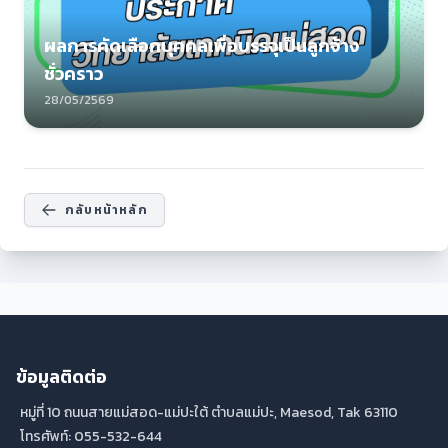
ผลการคัดเลือกบุคคลเพื่อบรรจุเป็นลูกจ้าง
ชั่วคราว
28/05/2569
กลับหน้าหลัก
ข้อมูลติดต่อ
หมู่ที่ 10 ถนนสายแม่สอด-แม่ปะใต้ ตำบลแม่ปะ, Maesod, Tak 63110
โทรศัพท์: 055-532-644