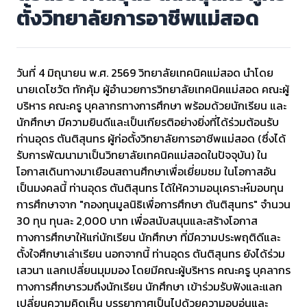
ตั้งวิทยาลัยการอาชีพแม่สอด
วันที่ 4 มิถุนายน พ.ศ. 2569 วิทยาลัยเทคนิคแม่สอด นำโดย
นายเดโชวัต ทักคุ้ม ผู้อำนวยการวิทยาลัยเทคนิคแม่สอด คณะผู้
บริหาร คณะครู บุคลากรทางการศึกษา พร้อมด้วยนักเรียน และ
นักศึกษา มีความยินดีและเป็นเกียรติอย่างยิ่งที่ได้ร่วมต้อนรับ
ท่านอุดร ตันติสุนทร ผู้ก่อตั้งวิทยาลัยการอาชีพแม่สอด (ซึ่งได้
รับการพัฒนามาเป็นวิทยาลัยเทคนิคแม่สอดในปัจจุบัน) ใน
โอกาสเดินทางมาเยือนสถานศึกษาเพื่อเยี่ยมชม ในโอกาสอัน
เป็นมงคลนี้ ท่านอุดร ตันติสุนทร ได้ให้ความอนุเคราะห์มอบทุน
การศึกษาจาก "กองทุนมูลนิธิเพื่อการศึกษา ตันติสุนทร" จำนวน
30 ทุน ทุนละ 2,000 บาท เพื่อสนับสนุนและสร้างโอกาส
ทางการศึกษาให้แก่นักเรียน นักศึกษา ที่มีความประพฤติดีและ
ตั้งใจศึกษาเล่าเรียน นอกจากนี้ ท่านอุดร ตันติสุนทร ยังได้ร่วม
เสวนา แลกเปลี่ยนมุมมอง โดยมีคณะผู้บริหาร คณะครู บุคลากร
ทางการศึกษารวมถึงนักเรียน นักศึกษา เข้าร่วมรับฟังและแลก
เปลี่ยนความคิดเห็น บรรยากาศเป็นไปด้วยความอบอุ่นและ