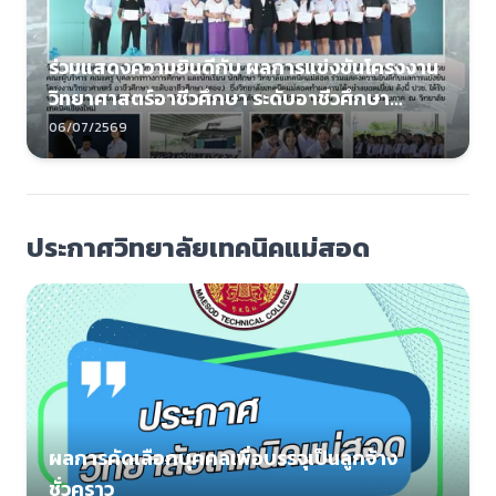
ร่วมแสดงความยินดีกับ ผลการแข่งขันโครงงาน
วิทยาศาสตร์อาชีวศึกษา ระดับอาชีวศึกษา
(สอจ.)
06/07/2569
ประกาศวิทยาลัยเทคนิคแม่สอด
ผลการคัดเลือกบุคคลเพื่อบรรจุเป็นลูกจ้าง
ชั่วคราว