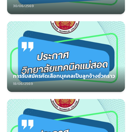
30/06/2569
การรับสมัครคัดเลือกบุคคลเป็นลูกจ้างชั่วคราว
18/06/2569