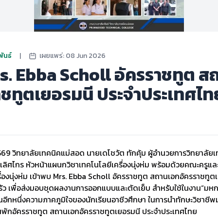
ันธ์
|
เผยแพร่: 08 Jun 2026
s. Ebba Scholl อัครราชทูต ส
าชทูตเยอรมนี ประจำประเทศไท
. 2569 วิทยาลัยเทคนิคแม่สอด นายเดโชวัต ทักคุ้ม ผู้อำนวยการวิทยาลั
เลิศไกร หัวหน้าแผนกวิชาเทคโนโลยีเครื่องนุ่งห่ม พร้อมด้วยคณะครูและ
่องนุ่งห่ม เข้าพบ Mrs. Ebba Scholl อัครราชทูต สถานเอกอัครราชทูต
ว เพื่อส่งมอบชุดผลงานการออกแบบและตัดเย็บ สำหรับใช้ในงาน“มหกร
เป็นอีกหนึ่งความภาคภูมิใจของนักเรียนอาชีวศึกษา ในการนำทักษะวิชาชีพ
านพักอัครราชทูต สถานเอกอัครราชทูตเยอรมนี ประจำประเทศไทย