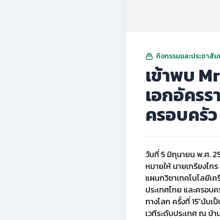
กิจกรรมและประชาสัมพ
เข้าพบ Mr
เอกอัครร
ครอบครัว
วันที่ 5 มิถุนายน พ.ศ
หมายให้ นายเกรียงไกร 
แผนกวิชาเทคโนโลยีเครื
ประเทศไทย และครอบครั
ทางโลก ครั้งที่ 15”นับ
เวทีระดับประเทศ ณ บ้