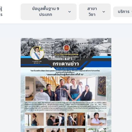
ู้
ข้อมูลพื้นฐาน 9
สาขา
บริการ
าร
ประเภท
วิชา