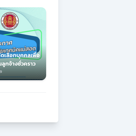
ดเลือกบุคคลเพื่อ
นลูกจ้างชั่วคราว
69