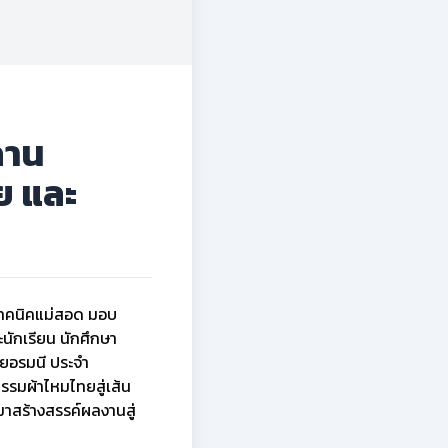
ถาน
ย และ
ยเทคนิคแม่สอด มอบ
นักเรียน นักศึกษา
เยอรมนี ประจำ
รมผ้าไหมไทยสู่เส้น
มาสร้างสรรค์ผลงานสู่