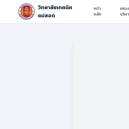
วิทยาลัยเทคนิค
หน้า
คณะผ
หลัก
บริห
แม่สอด