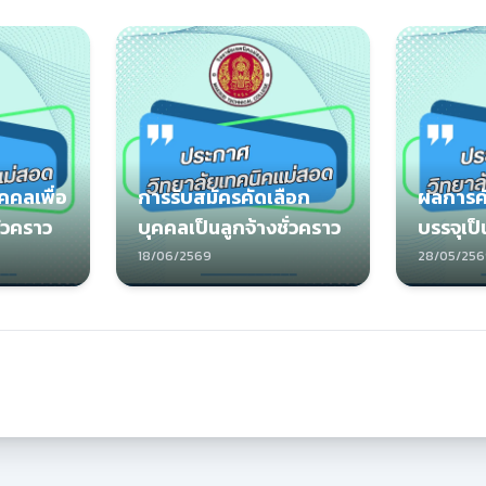
คคลเพื่อ
การรับสมัครคัดเลือก
ผลการคั
ั่วคราว
บุคคลเป็นลูกจ้างชั่วคราว
บรรจุเป็
18/06/2569
28/05/25