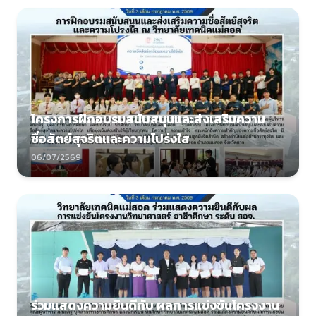
โครงการฝึกอบรมสนับสนุนและส่งเสริมความ
ซื่อสัตย์สุจริตและความโปร่งใส
06/07/2569
ร่วมแสดงความยินดีกับ ผลการแข่งขันโครงงาน