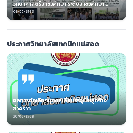
วิทยาศาสตร์อาชีวศึกษา ระดับอาชีวศึกษา
(สอจ.)
06/07/2569
ประกาศวิทยาลัยเทคนิคแม่สอด
ผลการคัดเลือกบุคคลเพื่อบรรจุเป็นลูกจ้าง
ชั่วคราว
30/06/2569